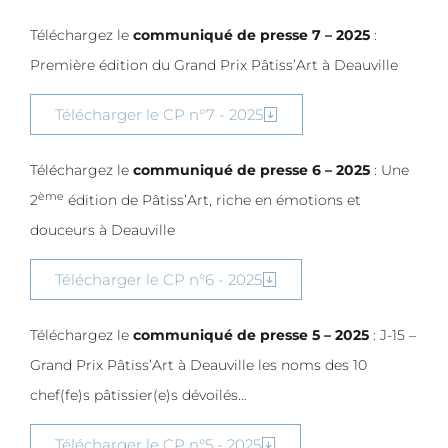
Téléchargez le
communiqué de presse 7 – 2025
:
Première édition du Grand Prix Pâtiss’Art
à Deauville
Télécharger le CP n°7 - 2025
Téléchargez le
communiqué de presse 6 – 2025
:
Une
ème
2
édition de Pâtiss’Art,
riche en émotions et
douceurs à Deauville
Télécharger le CP n°6 - 2025
Téléchargez le
communiqué de presse 5 – 2025
: J-15 –
Grand Prix Pâtiss’Art à Deauville les noms des 10
chef(fe)s pâtissier(e)s dévoilés…
Télécharger le CP n°5 - 2025