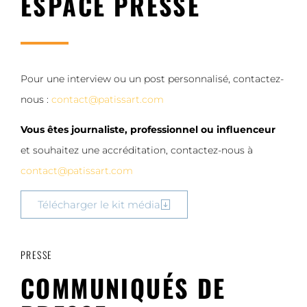
ESPACE PRESSE
Pour une interview ou un post personnalisé, contactez-
nous :
contact@patissart.com
Vous êtes journaliste, professionnel ou influenceur
et souhaitez une accréditation, contactez-nous à
contact@patissart.com
Télécharger le kit média
PRESSE
COMMUNIQUÉS DE