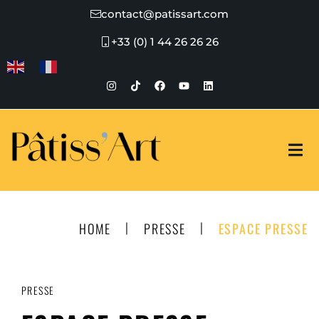
contact@patissart.com
+33 (0) 1 44 26 26 26
|
|
HOME
PRESSE
ESPACE PRESSE
PRESSE