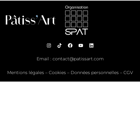
Email :
contact@patissart.com
Mentions légales
–
Cookies
–
Données personnelles
–
CGV