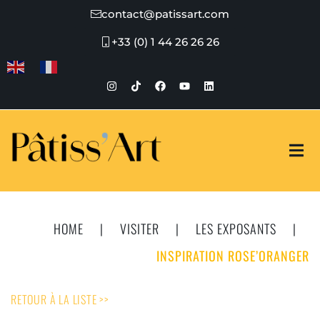
contact@patissart.com
+33 (0) 1 44 26 26 26
HOME
|
VISITER
|
LES EXPOSANTS
|
INSPIRATION ROSE’ORANGER
RETOUR À LA LISTE >>