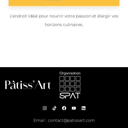
L’endroit idéal pour nourrir votre passion et élargir vos
horizons culinaires.
Email :
contact@patissart.com