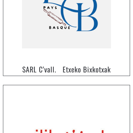
SARL C’vall. Etxeko Bixkotxak