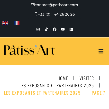
contact@patissart.com
+33 (0) 1 44 26 26 26
|
|
HOME
VISITER
|
LES EXPOSANTS ET PARTENAIRES 2025
|
LES EXPOSANTS ET PARTENAIRES 2025
PAGE 7