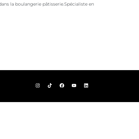
ans la boulangerie pâtisserie.Spécialiste en