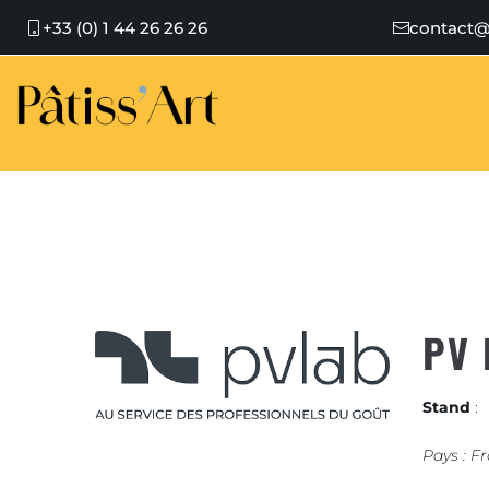
+33 (0) 1 44 26 26 26
contact@
PV 
Stand
:
Pays : F