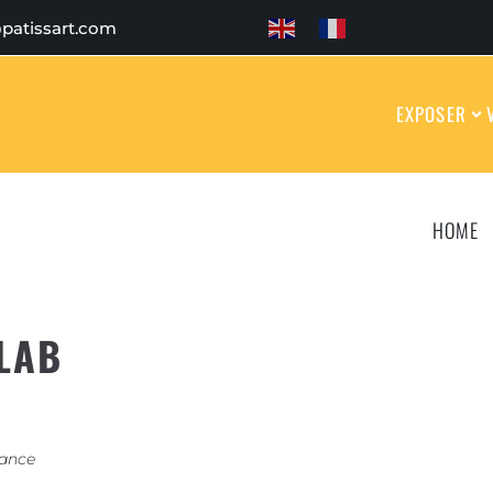
patissart.com
EXPOSER
HOME
LAB
rance