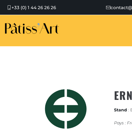
+33 (0) 1 44 26 26 26
contact@
ERN
Stand
: 
Pays : F