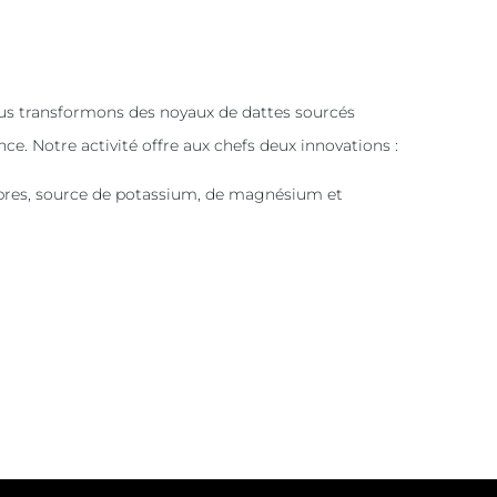
nous transformons des noyaux de dattes sourcés
e. Notre activité offre aux chefs deux innovations :
bres, source de potassium, de magnésium et