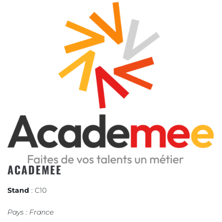
ACADEMEE
Stand
: C10
Pays : France